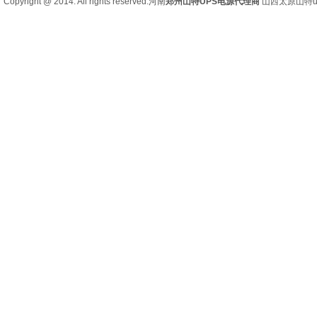
Copyright @ 2014. All rights reserved.河南
郑州山特UPS电源代理商
山西太原
山特