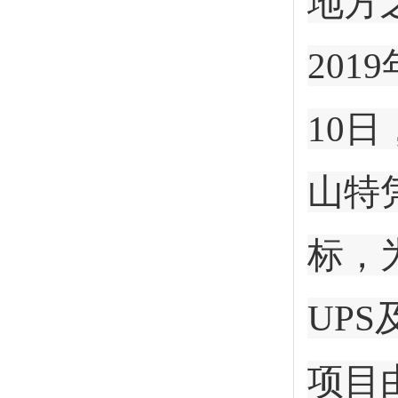
地方
20
10
山特
标，为
UPS
项目