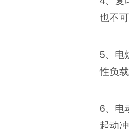
4、复
也不可
5、电
性负载
6、电
起动冲