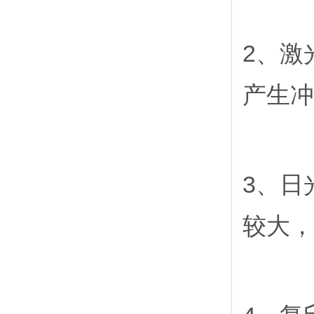
2、激
产生冲
3、日
较大，