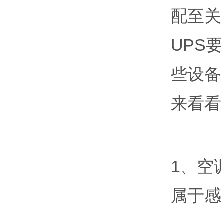
配至关
UPS
些设备
来看看
1、空
属于感