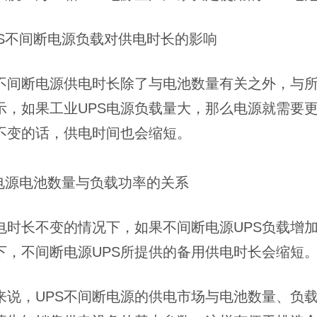
S不间断电源负载对供电时长的影响
间断电源供电时长除了与电池数量有关之外，与所
示，如果工业UPS电源负载量大，那么电源就需要
不变的话，供电时间也会缩短。
断电源电池数量与负载功率的关系
长不变的情况下，如果不间断电源UPS负载增加
下，不间断电源UPS所提供的备用供电时长会缩短
说，
UPS不间断电源
的供电市场与电池数量、负载