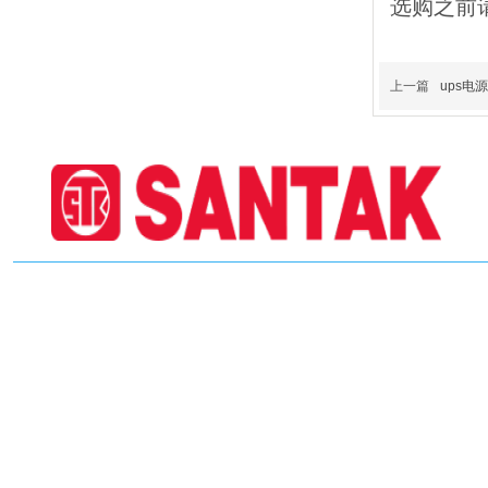
选购之前
上一篇
ups